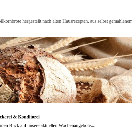
llkornbrote hergestellt nach alten Hausrezepten, aus selbst gemahlene
ckerei & Konditorei
inen Blick auf unsere aktuellen Wochenangebote....