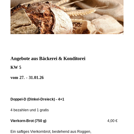
Angebote aus Bäckerei & Konditorei
KW 5
vom 27. - 31.01.26
Doppel-D (Dinkel-Dreieck) - 4+1
4 bezahlen und 1 gratis
Vierkorn-Brot (750 g)
4,00 €
Ein saftiges Vierkornbrot, bestehend aus Roggen,