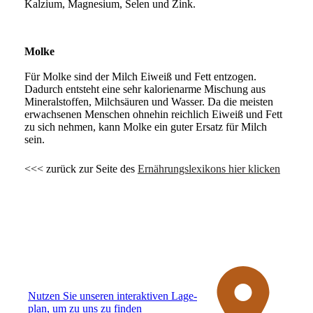
Kalzium, Magnesium, Selen und Zink.
Molke
Für Molke sind der Milch Eiweiß und Fett entzogen.
Dadurch entsteht eine sehr kalorienarme Mischung aus
Mineralstoffen, Milchsäuren und Wasser. Da die meisten
erwachsenen Menschen ohnehin reichlich Eiweiß und Fett
zu sich nehmen, kann Molke ein guter Ersatz für Milch
sein.
<<< zurück zur Seite des
Ernährungslexikons hier klicken
Nutzen Sie unseren interaktiven La­ge­
plan, um zu uns zu finden