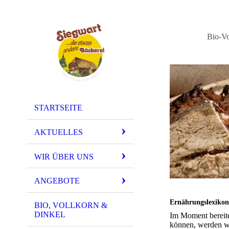
Bio-Vo
STARTSEITE
AKTUELLES
WIR ÜBER UNS
ANGEBOTE
Ernährungslexiko
BIO, VOLLKORN &
DINKEL
Im Moment bereite
können, werden wi