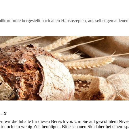
llkornbrote hergestellt nach alten Hausrezepten, aus selbst gemahlene
n - X
n wir die Inhalte für diesen Bereich vor. Um Sie auf gewohntem Nivea
r noch ein wenig Zeit benötigen. Bitte schauen Sie daher bei einem s